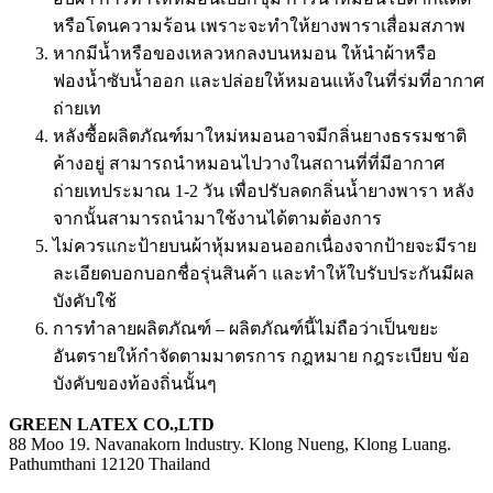
หรือโดนความร้อน เพราะจะทําให้ยางพาราเสื่อมสภาพ
หากมีนํ้าหรือของเหลวหกลงบนหมอน ให้นําผ้าหรือ
ฟองน้ำซับน้ำออก และปล่อยให้หมอนแห้งในที่ร่มที่อากาศ
ถ่ายเท
หลังซื้อผลิตภัณฑ์มาใหม่หมอนอาจมีกลิ่นยางธรรมชาติ
ค้างอยู่ สามารถนำหมอนไปวางในสถานที่ที่มีอากาศ
ถ่ายเทประมาณ 1-2 วัน เพื่อปรับลดกลิ่นน้ำยางพารา หลัง
จากนั้นสามารถนำมาใช้งานได้ตามต้องการ
ไม่ควรแกะป้ายบนผ้าหุ้มหมอนออกเนื่องจากป้ายจะมีราย
ละเอียดบอกบอกชื่อรุ่นสินค้า และทำให้ใบรับประกันมีผล
บังคับใช้
การทำลายผลิตภัณฑ์ – ผลิตภัณฑ์นี้ไม่ถือว่าเป็นขยะ
อันตรายให้กำจัดตามมาตรการ กฎหมาย กฎระเบียบ ข้อ
บังคับของท้องถิ่นนั้นๆ
GREEN LATEX CO.,LTD
88 Moo 19. Navanakorn lndustry. Klong Nueng, Klong Luang.
Pathumthani 12120 Thailand