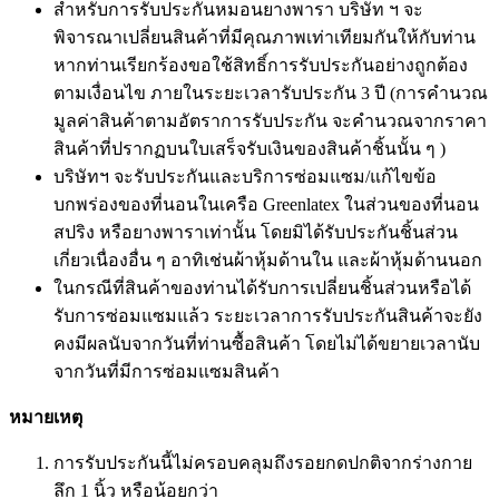
สำหรับการรับประกันหมอนยางพารา บริษัท ฯ จะ
พิจารณาเปลี่ยนสินค้าที่มีคุณภาพเท่าเทียมกันให้กับท่าน
หากท่านเรียกร้องขอใช้สิทธิ์การรับประกันอย่างถูกต้อง
ตามเงื่อนไข ภายในระยะเวลารับประกัน 3 ปี (การคำนวณ
มูลค่าสินค้าตามอัตราการรับประกัน จะคำนวณจากราคา
สินค้าที่ปรากฏบนใบเสร็จรับเงินของสินค้าชิ้นนั้น ๆ )
บริษัทฯ จะรับประกันและบริการซ่อมแซม/แก้ไขข้อ
บกพร่องของที่นอนในเครือ Greenlatex ในส่วนของที่นอน
สปริง หรือยางพาราเท่านั้น โดยมิได้รับประกันชิ้นส่วน
เกี่ยวเนื่องอื่น ๆ อาทิเช่นผ้าหุ้มด้านใน และผ้าหุ้มด้านนอก
ในกรณีที่สินค้าของท่านได้รับการเปลี่ยนชิ้นส่วนหรือได้
รับการซ่อมแซมแล้ว ระยะเวลาการรับประกันสินค้าจะยัง
คงมีผลนับจากวันที่ท่านซื้อสินค้า โดยไม่ได้ขยายเวลานับ
จากวันที่มีการซ่อมแซมสินค้า
หมายเหตุ
การรับประกันนี้ไม่ครอบคลุมถึงรอยกดปกติจากร่างกาย
ลึก 1 นิ้ว หรือน้อยกว่า