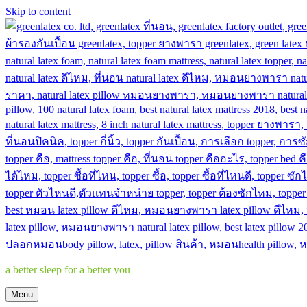
Skip to content
a better sleep for a better you
Menu