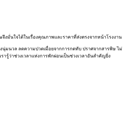
ุณจึงมั่นใจได้ในเรื่องคุณภาพและราคาที่ส่งตรงจากหน้าโรงงาน
อย่างนุ่มนวล ลดความปวดเมื่อยจากการกดทับ ปราศจากสารพิษ ไม่
รู้ว่าช่วงเวลาแห่งการพักผ่อนเป็นช่วงเวลาอันสำคัญยิ่ง