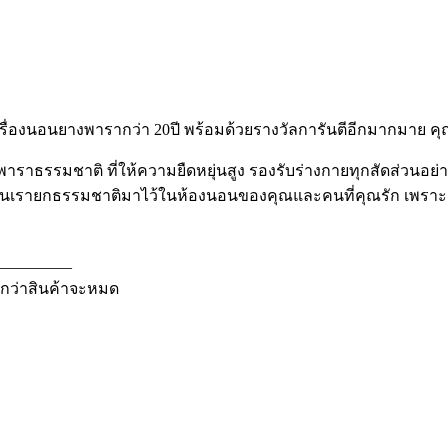
เครื่องนอนยางพารากว่า 20ปี พร้อมด้วยรางวัลการันตีอีกมากมาย ค
างพาราธรรมชาติ ที่ให้ความยืดหยุ่นสูง รองรับร่างกายทุกสัดส่วน
ือนเรายกธรรมชาติมาไว้ในห้องนอนของคุณและคนที่คุณรัก เพราะเรา
—————
นกว่าสินค้าจะหมด