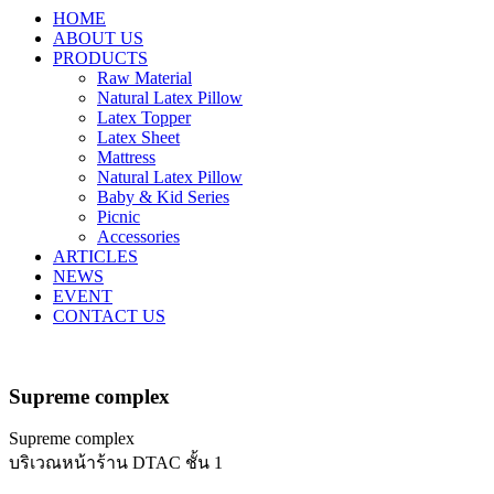
HOME
ABOUT US
PRODUCTS
Raw Material
Natural Latex Pillow
Latex Topper
Latex Sheet
Mattress
Natural Latex Pillow
Baby & Kid Series
Picnic
Accessories
ARTICLES
NEWS
EVENT
CONTACT US
Supreme complex
Supreme complex
บริเวณหน้าร้าน DTAC ชั้น 1