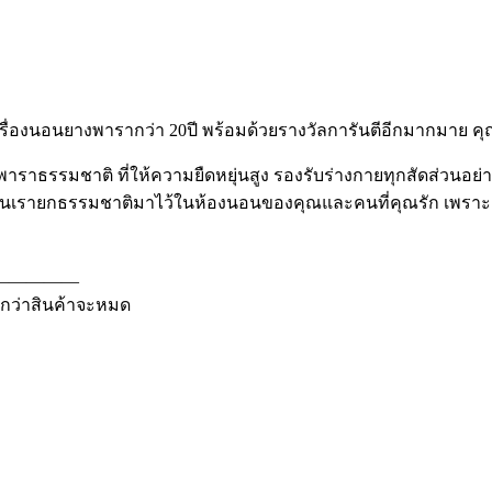
เครื่องนอนยางพารากว่า 20ปี พร้อมด้วยรางวัลการันตีอีกมากมาย ค
างพาราธรรมชาติ ที่ให้ความยืดหยุ่นสูง รองรับร่างกายทุกสัดส่วน
ือนเรายกธรรมชาติมาไว้ในห้องนอนของคุณและคนที่คุณรัก เพราะเรา
—————
นกว่าสินค้าจะหมด