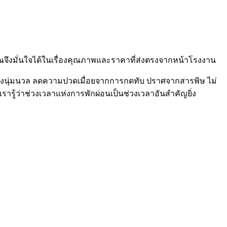
ุณจึงมั่นใจได้ในเรื่องคุณภาพและราคาที่ส่งตรงจากหน้าโรงงาน
อย่างนุ่มนวล ลดความปวดเมื่อยจากการกดทับ ปราศจากสารพิษ ไม่
รู้ว่าช่วงเวลาแห่งการพักผ่อนเป็นช่วงเวลาอันสำคัญยิ่ง