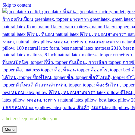
Skip to content
a better sleep for a better you
Menu