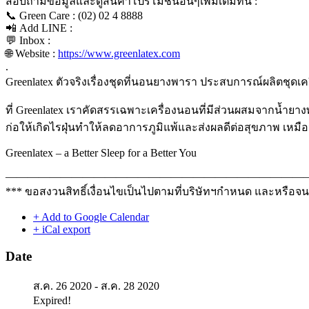
สอบถามข้อมูลและดูสินค้าโปรโมชั่นอื่นๆเพิ่มเติมที่นี่ :
📞
Green Care : (02) 02 4 8888
📲
Add LINE :
💬
Inbox :
🌐
Website :
https://www.greenlatex.com
.
Greenlatex ตัวจริงเรื่องชุดที่นอนยางพารา ประสบการณ์ผลิตชุด
ที่ Greenlatex เราคัดสรรเฉพาะเครื่องนอนที่มีส่วนผสมจากน้ำย
ก่อให้เกิดไรฝุ่นทำให้ลดอาการภูมิแพ้และส่งผลดีต่อสุขภาพ เหม
Greenlatex – a Better Sleep for a Better You
———————————————————————————
*** ขอสงวนสิทธิ์เงื่อนไขเป็นไปตามที่บริษัทฯกำหนด และหรือจ
+ Add to Google Calendar
+ iCal export
Date
ส.ค. 26 2020
- ส.ค. 28 2020
Expired!