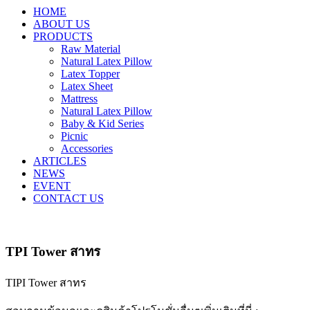
HOME
ABOUT US
PRODUCTS
Raw Material
Natural Latex Pillow
Latex Topper
Latex Sheet
Mattress
Natural Latex Pillow
Baby & Kid Series
Picnic
Accessories
ARTICLES
NEWS
EVENT
CONTACT US
TPI Tower สาทร
TIPI Tower สาทร